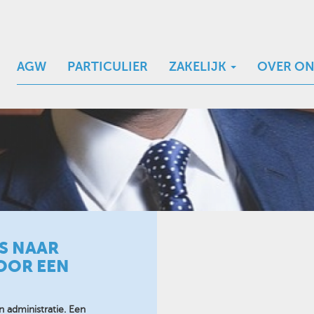
AGW
PARTICULIER
ZAKELIJK
OVER ON
S NAAR
OOR EEN
n administratie. Een