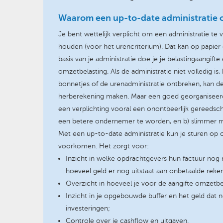
Waarom een up-to-date administratie 
Je bent wettelijk verplicht om een administratie te v
houden (voor het urencriterium). Dat kan op papier 
basis van je administratie doe je je belastingaangifte
omzetbelasting. Als de administratie niet volledig is
bonnetjes of de urenadministratie ontbreken, kan de
herberekening maken. Maar een goed georganiseerde
een verplichting vooral een onontbeerlijk gereedsch
een betere ondernemer te worden, en b) slimmer m
Met een up-to-date administratie kun je sturen op c
voorkomen. Het zorgt voor:
Inzicht in welke opdrachtgevers hun factuur nog
hoeveel geld er nog uitstaat aan onbetaalde reke
Overzicht in hoeveel je voor de aangifte omzetbe
Inzicht in je opgebouwde buffer en het geld dat 
investeringen;
Controle over je cashflow en uitgaven.