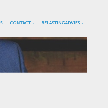
S
CONTACT
BELASTINGADVIES