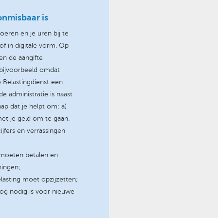
onmisbaar is
oeren en je uren bij te
of in digitale vorm. Op
 en de aangifte
, bijvoorbeeld omdat
 Belastingdienst een
 administratie is naast
ap dat je helpt om: a)
et je geld om te gaan.
ijfers en verrassingen
 moeten betalen en
ningen;
lasting moet opzijzetten;
nog nodig is voor nieuwe