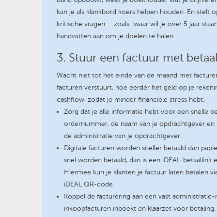
kan je als klankbord koers helpen houden. En stelt
kritische vragen – zoals “waar wil je over 5 jaar staan
handvatten aan om je doelen te halen.
3. Stuur een factuur met betaal
Wacht niet tot het einde van de maand met facturer
facturen verstuurt, hoe eerder het geld op je rekenin
cashflow, zodat je minder financiële stress hebt.
Zorg dat je alle informatie hebt voor een snelle be
ordernummer, de naam van je opdrachtgever en h
de administratie van je opdrachtgever.
Digitale facturen worden sneller betaald dan papie
snel worden betaald, dan is een iDEAL-betaallink 
Hiermee kun je klanten je factuur laten betalen v
iDEAL QR-code.
Koppel de facturering aan een vast administratie
inkoopfacturen inboekt en klaarzet voor betaling