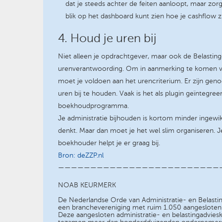
dat je steeds achter de feiten aanloopt, maar zor
blik op het dashboard kunt zien hoe je cashflow z
4. Houd je uren bij
Niet alleen je opdrachtgever, maar ook de Belastin
urenverantwoording. Om in aanmerking te komen vo
moet je voldoen aan het urencriterium. Er zijn geno
uren bij te houden. Vaak is het als plugin geïntegreer
boekhoudprogramma.
Je administratie bijhouden is kortom minder ingewik
denkt. Maar dan moet je het wel slim organiseren. 
boekhouder helpt je er graag bij.
Bron: deZZP.nl
—————————————————————————
NOAB KEURMERK
De Nederlandse Orde van Administratie- en Belasti
een branchevereniging met ruim 1.050 aangesloten
Deze aangesloten administratie- en belastingadvie