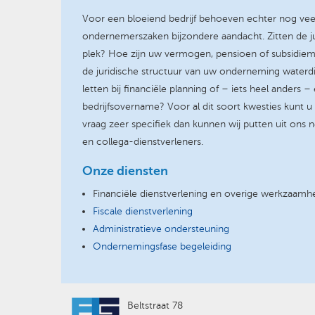
Voor een bloeiend bedrijf behoeven echter nog ve
ondernemerszaken bijzondere aandacht. Zitten de j
plek? Hoe zijn uw vermogen, pensioen of subsidiem
de juridische structuur van uw onderneming water
letten bij financiële planning of – iets heel anders 
bedrijfsovername? Voor al dit soort kwesties kunt u 
vraag zeer specifiek dan kunnen wij putten uit ons n
en collega-dienstverleners.
Onze diensten
Financiële dienstverlening en overige werkzaam
Fiscale dienstverlening
Administratieve ondersteuning
Ondernemingsfase begeleiding
Beltstraat 78