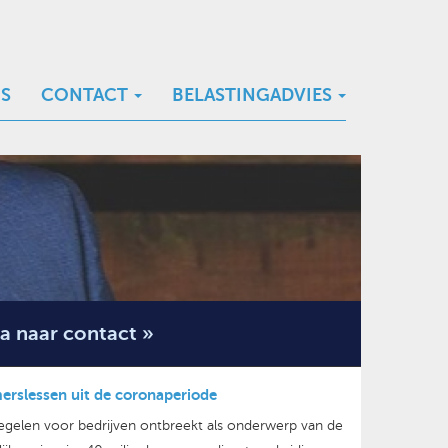
S
CONTACT
BELASTINGADVIES
a naar contact »
emerslessen uit de coronaperiode
gelen voor bedrijven ontbreekt als onderwerp van de