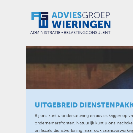
UITGEBREID DIENSTENPAK
Bij ons kunt u ondersteuning en advies krijgen op vri
ondernemersfronten. Natuurlijk kunt u ons inschake
en fiscale dienstverlening maar ook salarisverwerkin