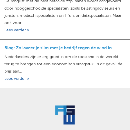
De ranglijst met de best betaalde zzp-banen wordt aangevoerd
door hooggeschoolde specialisten, zoals belastingadviseurs en
juristen, medisch specialisten en IT’ers en dataspecialisten. Maar
ook voor...
Lees verder »
Blog: Zo laveer je slim met je bedrijf tegen de wind in
Nederlanders zijn er erg goed in om de toestand in de wereld
terug te brengen tot een economisch vraagstuk. In dit geval: de
prijs aan...
Lees verder »