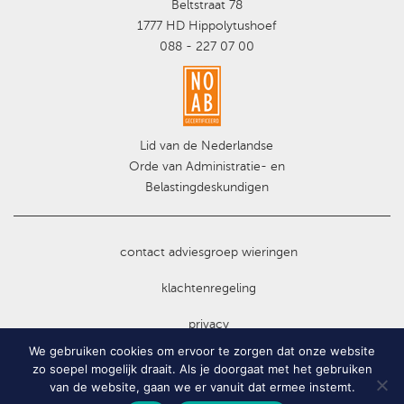
Beltstraat 78
1777 HD Hippolytushoef
088 - 227 07 00
Lid van de Nederlandse
Orde van Administratie- en
Belastingdeskundigen
contact adviesgroep wieringen
klachtenregeling
privacy
We gebruiken cookies om ervoor te zorgen dat onze website
cookie
zo soepel mogelijk draait. Als je doorgaat met het gebruiken
van de website, gaan we er vanuit dat ermee instemt.
werken bij adviesgroep wieringen